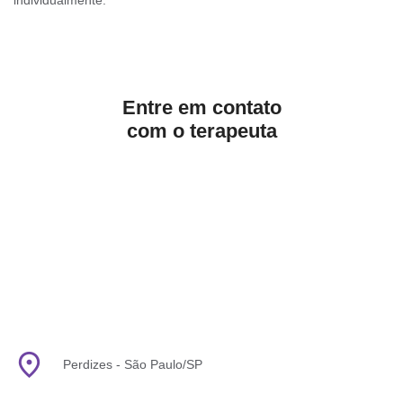
individualmente.
Entre em contato
com o terapeuta
place
Perdizes - São Paulo/SP