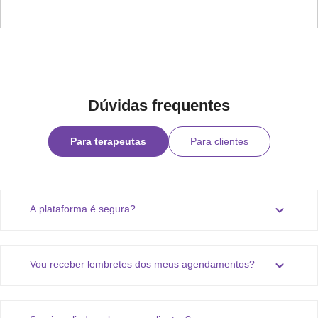
Dúvidas frequentes
Para terapeutas
Para clientes
expand_more
A plataforma é segura?
expand_more
Vou receber lembretes dos meus agendamentos?